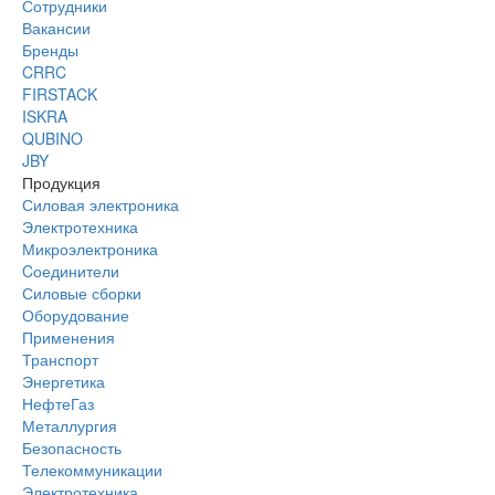
Сотрудники
Вакансии
Бренды
CRRC
FIRSTACK
ISKRA
QUBINO
JBY
Продукция
Силовая электроника
Электротехника
Микроэлектроника
Cоединители
Силовые сборки
Оборудование
Применения
Транспорт
Энергетика
НефтеГаз
Металлургия
Безопасность
Телекоммуникации
Электротехника