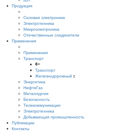
Продукция
Силовая электроника
Электротехника
Микроэлектроника
Отечественные соединители
Применения
Применения
Транспорт
Транспорт
Железнодорожный
z
Энергетика
НефтеГаз
Металлургия
Безопасность
Телекоммуникации
Электротехника
Добывающая промышленность
Публикации
Контакты