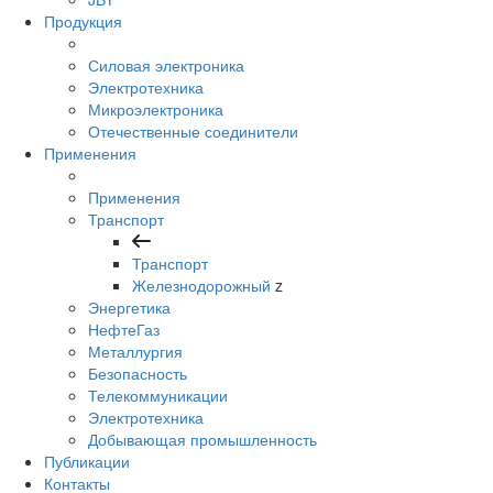
Продукция
Силовая электроника
Электротехника
Микроэлектроника
Отечественные соединители
Применения
Применения
Транспорт
Транспорт
Железнодорожный
z
Энергетика
НефтеГаз
Металлургия
Безопасность
Телекоммуникации
Электротехника
Добывающая промышленность
Публикации
Контакты