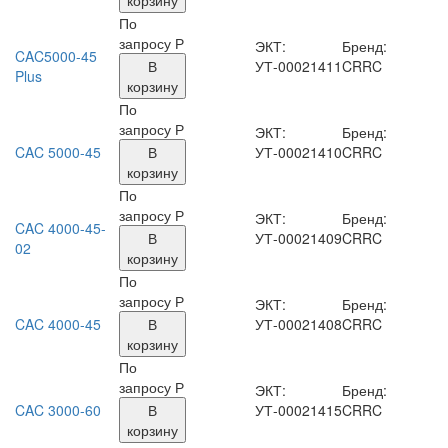
По
запросу Р
ЭКТ:
Бренд:
CAC5000-45
В
УТ-00021411
CRRC
Plus
корзину
По
запросу Р
ЭКТ:
Бренд:
CAC 5000-45
В
УТ-00021410
CRRC
корзину
По
запросу Р
ЭКТ:
Бренд:
CAC 4000-45-
В
УТ-00021409
CRRC
02
корзину
По
запросу Р
ЭКТ:
Бренд:
CAC 4000-45
В
УТ-00021408
CRRC
корзину
По
запросу Р
ЭКТ:
Бренд:
CAC 3000-60
В
УТ-00021415
CRRC
корзину