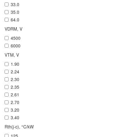
33.0
35.0
64.0
VDRM, V
4500
6000
VTM, V
1.90
2.24
2.30
2.35
2.61
2.70
3.20
3.40
Rth(j-c), °C/kW
125