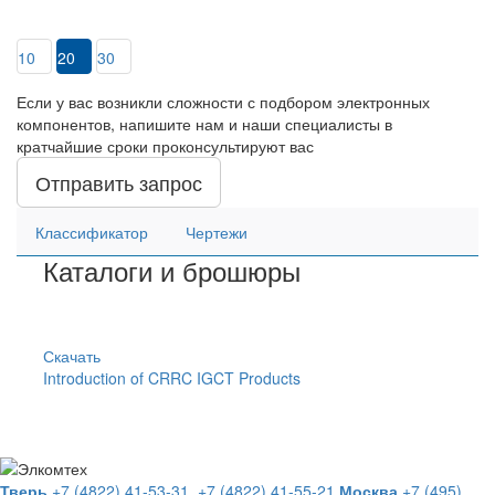
10
20
30
Если у вас возникли сложности с подбором электронных
компонентов, напишите нам и наши специалисты в
кратчайшие сроки проконсультируют вас
Отправить запрос
Классификатор
Чертежи
Каталоги и брошюры
Скачать
Introduction of CRRC IGCT Products
Тверь
+7 (4822) 41-53-31,
+7 (4822) 41-55-21
Москва
+7 (495)