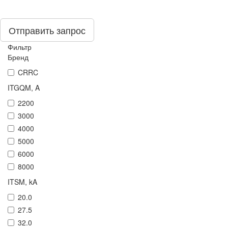
Отправить запрос
Фильтр
Бренд
CRRC
ITGQM, A
2200
3000
4000
5000
6000
8000
ITSM, kA
20.0
27.5
32.0