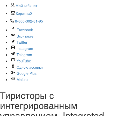
Мой кабинет
Корзина
0
8-800-302-81-95
Facebook
Вконтакте
Twitter
Instagram
Telegram
YouTube
Одноклассники
Google Plus
Mail.ru
Тиристоры с
интегрированным
управлением. Integrated