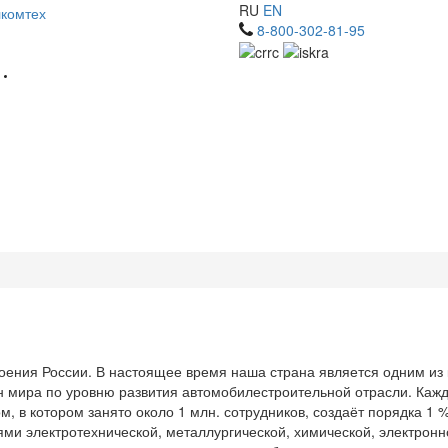
RU
EN
8-800-302-81-95
оения России. В настоящее время наша страна является одним из
ан мира по уровню развития автомобилестроительной отрасли. Каж
м, в котором занято около 1 млн. сотрудников, создаёт порядка 1
ми электротехнической, металлургической, химической, электронн