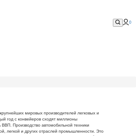
0
 крупнейших мировых производителей легковых и
дый год с конвейеров сходят миллионы
 % ВВП. Производство автомобильной техники
ой, легкой и других отраслей промышленности. Это