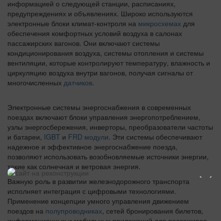
информацией о следующей станции, расписаниях,
предупреждениях и объявлениях. Широко используются
электронные блоки климат-контроля на
микросхемах
для
обеспечения комфортных условий воздуха в салонах
пассажирских вагонов. Они включают системы
кондиционирования воздуха, системы отопления и системы
вентиляции, которые контролируют температуру, влажность и
циркуляцию воздуха внутри вагонов, получая сигналы от
многочисленных
датчиков
.
Электронные системы энергоснабжения в современных
поездах включают блоки управления энергопотреблением,
узлы энергосбережения, инверторы, преобразователи частоты
и батареи,
IGBT
и
FRD модули
. Эти системы обеспечивают
надежное и эффективное энергоснабжение поезда,
позволяют использовать возобновляемые источники энергии,
такие как солнечная и ветровая энергия.
Важную роль в развитии железнодорожного транспорта
исполняет интеграция с цифровыми технологиями.
Применение концепции умного управления движением
поездов на
полупроводниках
, сетей бронирования билетов,
информационных и мобильных приложений для пассажиров,