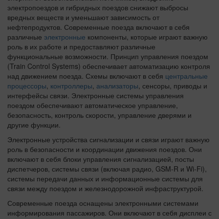
электропоездов и гибридных поездов снижают выбросы
вредных веществ и уменьшают зависимость от
нефтепродуктов. Современные поезда включают в себя
различные
электронные
компоненты, которые играют важную
роль в их работе и предоставляют различные
функциональные возможности. Принцип управления поездом
(Train Control Systems) обеспечивает автоматизацию контроля
над движением поезда. Схемы включают в себя
центральные
процессоры
,
контроллеры
,
анализаторы
, сенсоры, приводы и
интерфейсы связи. Электронные системы управления
поездом обеспечивают автоматическое управление,
безопасность, контроль скорости, управление дверями и
другие функции.
Электронные устройства сигнализации и связи играют важную
роль в безопасности и координации движения поездов. Они
включают в себя блоки управления сигнализацией, посты
диспетчеров, системы связи (включая радио, GSM-R и Wi-Fi),
системы передачи данных и информационные системы для
связи между поездом и железнодорожной инфраструктурой.
Современные поезда оснащены электронными системами
информирования пассажиров. Они включают в себя дисплеи с