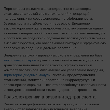
Перспективы развития железнодорожного транспорта
охватывают широкий спектр технологий и концепций,
направленных на совершенствование эффективности,
безопасности и стабильности перевозок. Внедрение
высокоскоростных железнодорожных систем является одним
из важных направлений развития. Технологии маглев-поездов
и составов на подвижной подушке позволяют достигать очень
высоких скоростей, что обеспечивает быструю и эффективную
перевозку на средние и дальние расстояния.
Внедрение автоматизированных систем управления на базе
микроконтроллеров
и умных технологий в железнодорожном
транспорте повышает безопасность, эффективность и
комфорт пассажиров. Автоматическое управление поездами,
тиристорно-диодные модули
, системы предотвращения
столкновений, мониторинг состояния инфраструктуры и
пассажирские сервисы — все это способствует современности
и конкурентоспособности железнодорожного транспорта.
Роль электроники в развитии жд транспорта
Развитие электрификации железных дорог, использование
энергии от возобновляемых источников, внедрение