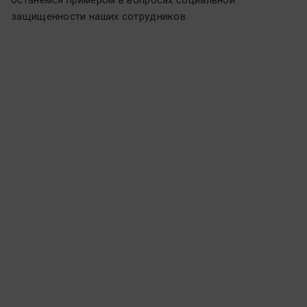
останемся примером в вопросах социальной
защищенности наших сотрудников.