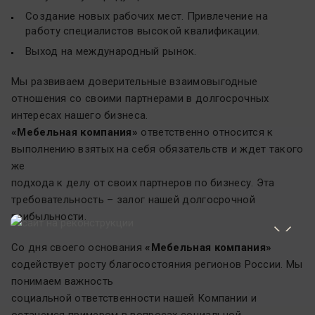
Создание новых рабочих мест. Привлечение на
работу специалистов высокой квалификации.
Выход на международный рынок.
Мы развиваем доверительные взаимовыгодные
отношения со своими партнерами в долгосрочных
интересах нашего бизнеса.
«Мебельная компания»
ответственно относится к
выполнению взятых на себя обязательств и ждет такого
же
подхода к делу от своих партнеров по бизнесу. Эта
требовательность – залог нашей долгосрочной
прибыльности.
Со дня своего основания
«Мебельная компания»
содействует росту благосостояния регионов России. Мы
понимаем важность
социальной ответственности нашей Компании и