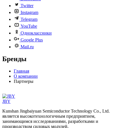
Twitter
Instagram
Telegram
YouTube
Одноклассники
Google Plus
Mail.ru
Бренды
Главная
О компании
Партнеры
JBY
Kunshan Jingbaiyuan Semiconductor Technology Co., Ltd.
является высокотехнологичным предприятием,
занимающимся исследованиями, разработками и
производством силовых модулей.