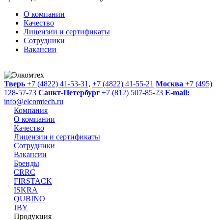
О компании
Качество
Лицензии и сертификаты
Сотрудники
Вакансии
Тверь
+7 (4822) 41-53-31,
+7 (4822) 41-55-21
Москва
+7 (495)
128-57-73
Санкт-Петербург
+7 (812) 507-85-23
E-mail:
info@elcomtech.ru
Компания
О компании
Качество
Лицензии и сертификаты
Сотрудники
Вакансии
Бренды
CRRC
FIRSTACK
ISKRA
QUBINO
JBY
Продукция