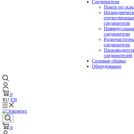
Cоединители
Поиск по скла
Цилиндричес
отечественны
соединители
Прямоугольны
соединители
Радиочастотн
соединители
Производител
соединителей
Силовые сборки
Оборудование
0
RU
EN
0