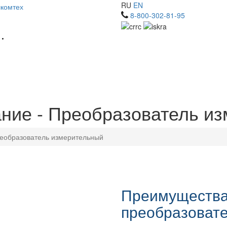
RU
EN
8-800-302-81-95
ние - Преобразователь и
еобразователь измерительный
Преимущества
преобразоват