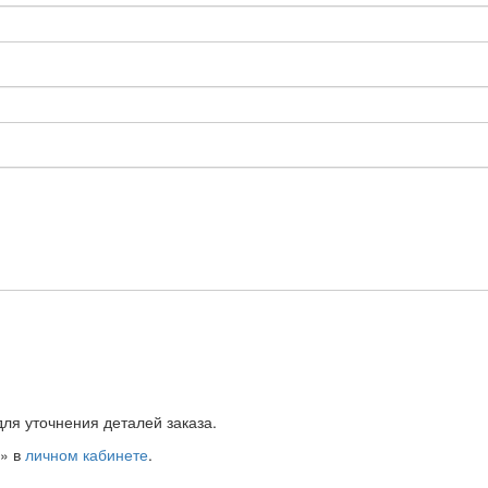
ля уточнения деталей заказа.
ы» в
личном кабинете
.