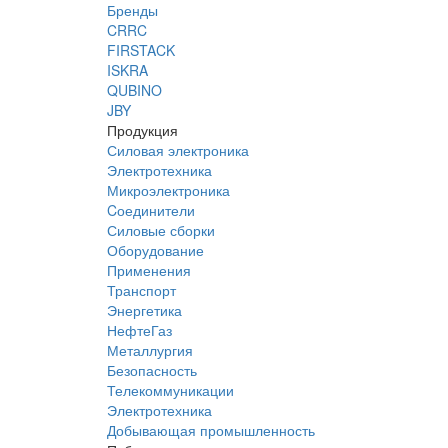
Бренды
CRRC
FIRSTACK
ISKRA
QUBINO
JBY
Продукция
Силовая электроника
Электротехника
Микроэлектроника
Cоединители
Силовые сборки
Оборудование
Применения
Транспорт
Энергетика
НефтеГаз
Металлургия
Безопасность
Телекоммуникации
Электротехника
Добывающая промышленность