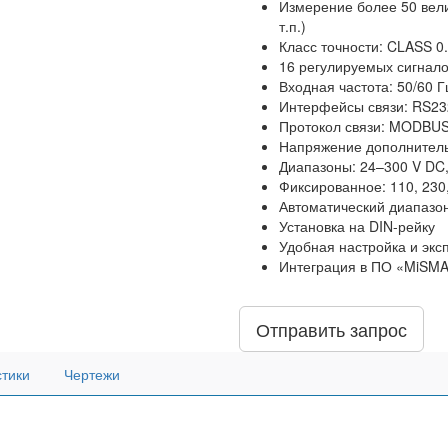
Измерение более 50 величи
т.п.)
Класс точности: CLASS 0
16 регулируемых сигнал
Входная частота: 50/60 Г
Интерфейсы связи: RS232
Протокол связи: MODBU
Напряжение дополнитель
Диапазоны: 24–300 V DC
Фиксированное: 110, 230
Автоматический диапазон
Установка на DIN-рейку
Удобная настройка и экс
Интеграция в ПО «MiSM
Отправить запрос
стики
Чертежи