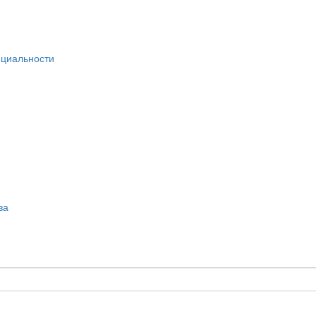
циальности
за