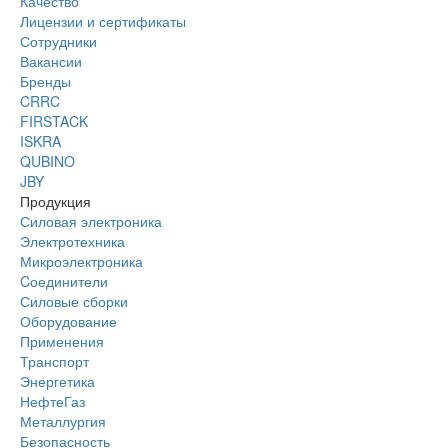
Качество
Лицензии и сертификаты
Сотрудники
Вакансии
Бренды
CRRC
FIRSTACK
ISKRA
QUBINO
JBY
Продукция
Силовая электроника
Электротехника
Микроэлектроника
Cоединители
Силовые сборки
Оборудование
Применения
Транспорт
Энергетика
НефтеГаз
Металлургия
Безопасность