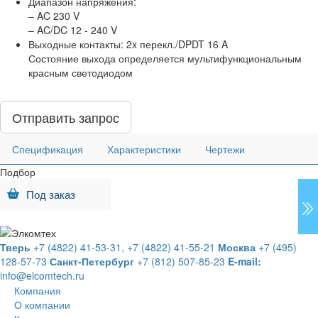
Диапазон напряжения:
– AC 230 V
– AC/DC 12 - 240 V
Выходные контакты: 2x перекл./DPDT 16 A
Состояние выхода определяется мультифункциональным
красным светодиодом
Отправить запрос
Спецификация
Характеристики
Чертежи
Подбор
Под заказ
Тверь
+7 (4822) 41-53-31,
+7 (4822) 41-55-21
Москва
+7 (495)
128-57-73
Санкт-Петербург
+7 (812) 507-85-23
E-mail:
info@elcomtech.ru
Компания
О компании