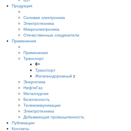
Продукция
Силовая электроника
Электротехника
Микроэлектроника
Отечественные соединители
Применения
Применения
Транспорт
Транспорт
Железнодорожный
z
Энергетика
НефтеГаз
Металлургия
Безопасность
Телекоммуникации
Электротехника
Добывающая промышленность
Публикации
Контакты