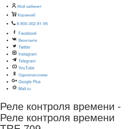
Мой кабинет
Корзина
0
8-800-302-81-95
Facebook
Вконтакте
Twitter
Instagram
Telegram
YouTube
Одноклассники
Google Plus
Mail.ru
Реле контроля времени -
Реле контроля времени
TRE 709