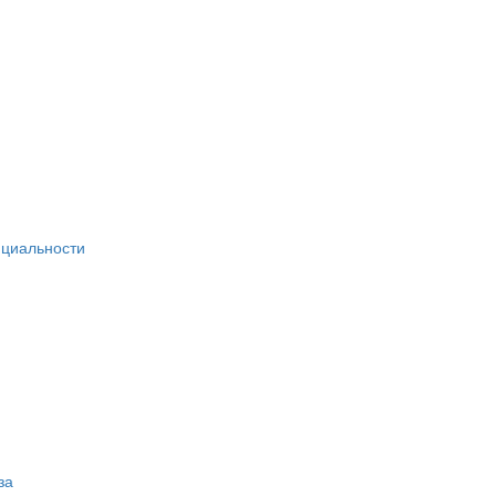
циальности
за