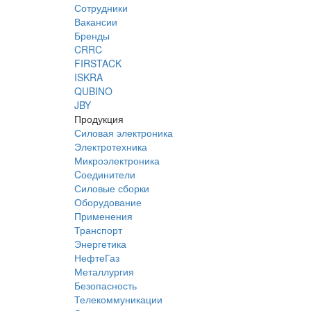
Сотрудники
Вакансии
Бренды
CRRC
FIRSTACK
ISKRA
QUBINO
JBY
Продукция
Силовая электроника
Электротехника
Микроэлектроника
Cоединители
Силовые сборки
Оборудование
Применения
Транспорт
Энергетика
НефтеГаз
Металлургия
Безопасность
Телекоммуникации