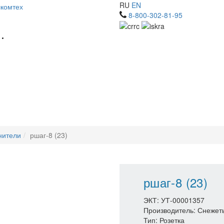
RU
EN
8-800-302-81-95
нители
ршаг-8 (23)
ршаг-8 (23)
ЭКТ: УТ-00001357
Производитель: Снежет
Тип: Розетка