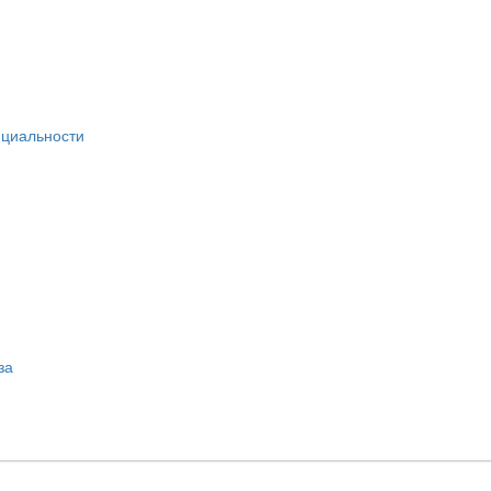
циальности
за