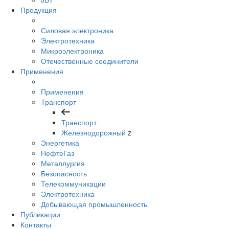
Продукция
Силовая электроника
Электротехника
Микроэлектроника
Отечественные соединители
Применения
Применения
Транспорт
Транспорт
Железнодорожный
z
Энергетика
НефтеГаз
Металлургия
Безопасность
Телекоммуникации
Электротехника
Добывающая промышленность
Публикации
Контакты