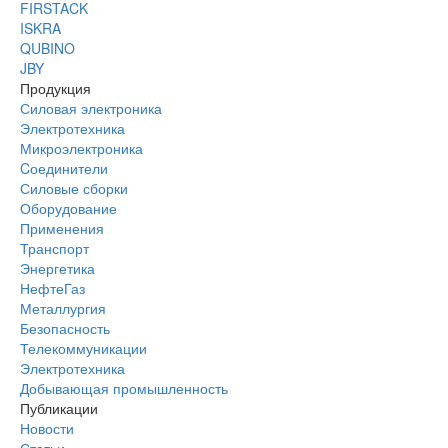
FIRSTACK
ISKRA
QUBINO
JBY
Продукция
Силовая электроника
Электротехника
Микроэлектроника
Cоединители
Силовые сборки
Оборудование
Применения
Транспорт
Энергетика
НефтеГаз
Металлургия
Безопасность
Телекоммуникации
Электротехника
Добывающая промышленность
Публикации
Новости
Статьи