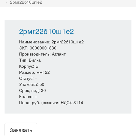
2рмг22б10ш1е2
2рмг22б10ш1е2
Наименование: 2рмг22б10ш1е2
ЭКТ: 00000001830
Производитель: Атлант
Тип: Вилка
Корпус: Б
Размер, мм: 22
Статус: –
Упаковка: 50
Срок, нед: 30
Кол-во: –
Цена, руб. (включая НДС): 3114
Заказать