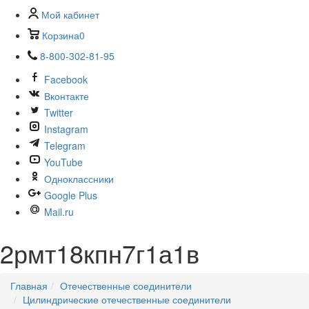
Мой кабинет
Корзина
0
8-800-302-81-95
Facebook
Вконтакте
Twitter
Instagram
Telegram
YouTube
Одноклассники
Google Plus
Mail.ru
2рмт18кпн7г1а1в
Главная
Отечественные соединители
Цилиндрические отечественные соединители