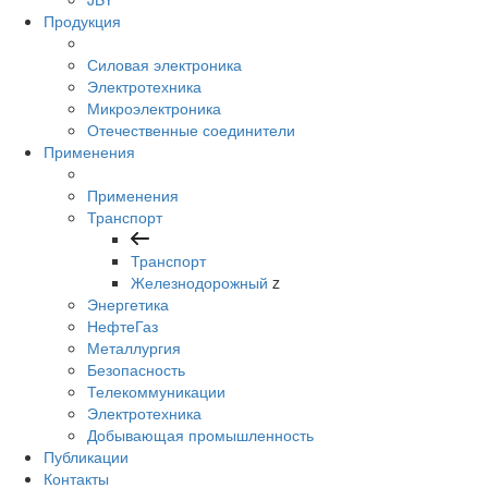
Продукция
Силовая электроника
Электротехника
Микроэлектроника
Отечественные соединители
Применения
Применения
Транспорт
Транспорт
Железнодорожный
z
Энергетика
НефтеГаз
Металлургия
Безопасность
Телекоммуникации
Электротехника
Добывающая промышленность
Публикации
Контакты