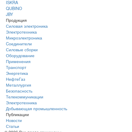
ISKRA
QUBINO
JBY
Продукция
Силовая электроника
Электротехника
Микроэлектроника
Cоединители
Силовые сборки
Оборудование
Применения
Транспорт
Энергетика
НефтеГаз
Металлургия
Безопасность
Телекоммуникации
Электротехника
Добывающая промышленность
Публикации
Новости
Статьи
© 2026 Все права защищены.