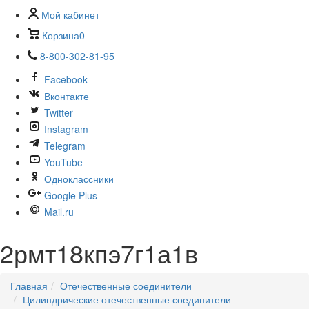
Мой кабинет
Корзина
0
8-800-302-81-95
Facebook
Вконтакте
Twitter
Instagram
Telegram
YouTube
Одноклассники
Google Plus
Mail.ru
2рмт18кпэ7г1а1в
Главная
Отечественные соединители
Цилиндрические отечественные соединители