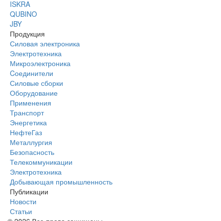
ISKRA
QUBINO
JBY
Продукция
Силовая электроника
Электротехника
Микроэлектроника
Cоединители
Силовые сборки
Оборудование
Применения
Транспорт
Энергетика
НефтеГаз
Металлургия
Безопасность
Телекоммуникации
Электротехника
Добывающая промышленность
Публикации
Новости
Статьи
© 2026 Все права защищены.