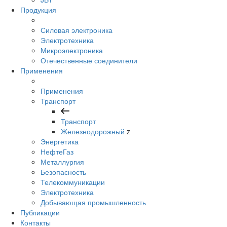
Продукция
Силовая электроника
Электротехника
Микроэлектроника
Отечественные соединители
Применения
Применения
Транспорт
Транспорт
Железнодорожный
z
Энергетика
НефтеГаз
Металлургия
Безопасность
Телекоммуникации
Электротехника
Добывающая промышленность
Публикации
Контакты