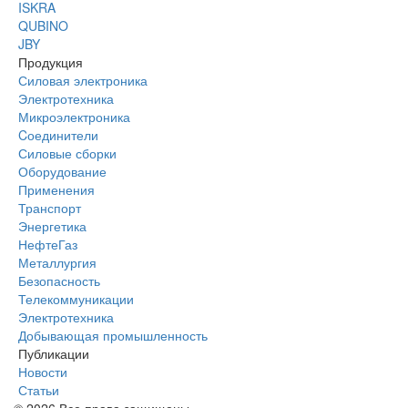
ISKRA
QUBINO
JBY
Продукция
Силовая электроника
Электротехника
Микроэлектроника
Cоединители
Силовые сборки
Оборудование
Применения
Транспорт
Энергетика
НефтеГаз
Металлургия
Безопасность
Телекоммуникации
Электротехника
Добывающая промышленность
Публикации
Новости
Статьи
© 2026 Все права защищены.