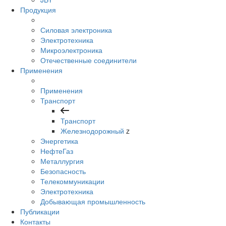
Продукция
Силовая электроника
Электротехника
Микроэлектроника
Отечественные соединители
Применения
Применения
Транспорт
Транспорт
Железнодорожный
z
Энергетика
НефтеГаз
Металлургия
Безопасность
Телекоммуникации
Электротехника
Добывающая промышленность
Публикации
Контакты