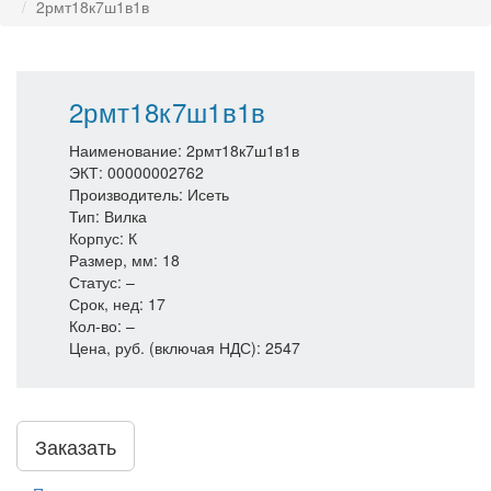
2рмт18к7ш1в1в
2рмт18к7ш1в1в
Наименование: 2рмт18к7ш1в1в
ЭКТ: 00000002762
Производитель: Исеть
Тип: Вилка
Корпус: К
Размер, мм: 18
Статус: –
Срок, нед: 17
Кол-во: –
Цена, руб. (включая НДС): 2547
Заказать