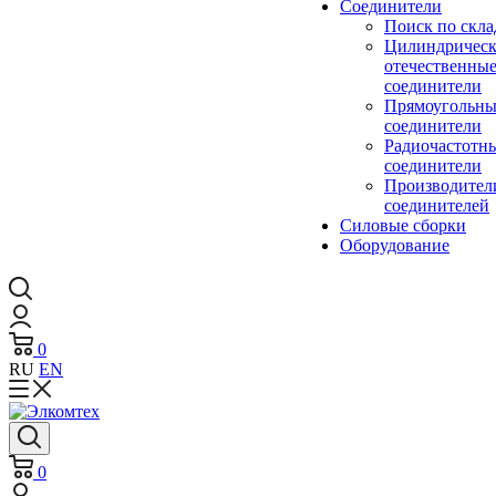
Cоединители
Поиск по скла
Цилиндричес
отечественны
соединители
Прямоугольны
соединители
Радиочастотн
соединители
Производител
соединителей
Силовые сборки
Оборудование
0
RU
EN
0