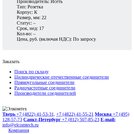
Производитель: Исеть
Тип: Розетка
Корпус: К
Размер, мм: 22
Статус: –
Срок, нед: 17
Кол-во: –
Цена, руб. (включая НДС): По запросу
Заказать
Поиск по складу
Цилиндрические отечественные соединители
Прямоугольные соединители
Радиочастотные соединители
Производители соединителей
Тверь
+7 (4822) 41-53-31,
+7 (4822) 41-55-21
Москва
+7 (495)
128-57-73
Санкт-Петербург
+7 (812) 507-85-23
E-mail:
info@elcomtech.ru
Компания