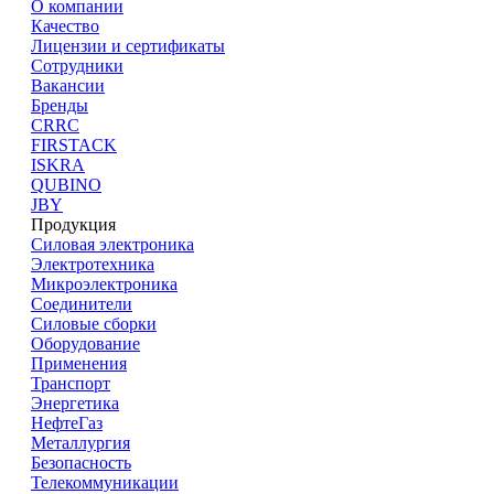
О компании
Качество
Лицензии и сертификаты
Сотрудники
Вакансии
Бренды
CRRC
FIRSTACK
ISKRA
QUBINO
JBY
Продукция
Силовая электроника
Электротехника
Микроэлектроника
Cоединители
Силовые сборки
Оборудование
Применения
Транспорт
Энергетика
НефтеГаз
Металлургия
Безопасность
Телекоммуникации