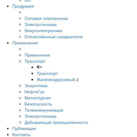
Продукция
Силовая электроника
Электротехника
Микроэлектроника
Отечественные соединители
Применения
Применения
Транспорт
Транспорт
Железнодорожный
z
Энергетика
НефтеГаз
Металлургия
Безопасность
Телекоммуникации
Электротехника
Добывающая промышленность
Публикации
Контакты