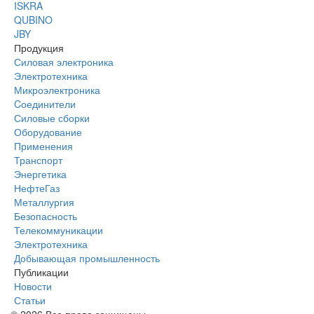
ISKRA
QUBINO
JBY
Продукция
Силовая электроника
Электротехника
Микроэлектроника
Cоединители
Силовые сборки
Оборудование
Применения
Транспорт
Энергетика
НефтеГаз
Металлургия
Безопасность
Телекоммуникации
Электротехника
Добывающая промышленность
Публикации
Новости
Статьи
© 2026 Все права защищены.