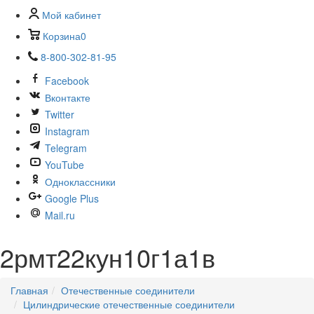
Мой кабинет
Корзина
0
8-800-302-81-95
Facebook
Вконтакте
Twitter
Instagram
Telegram
YouTube
Одноклассники
Google Plus
Mail.ru
2рмт22кун10г1а1в
Главная
Отечественные соединители
Цилиндрические отечественные соединители