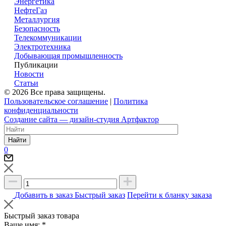
Энергетика
НефтеГаз
Металлургия
Безопасность
Телекоммуникации
Электротехника
Добывающая промышленность
Публикации
Новости
Статьи
© 2026 Все права защищены.
Пользовательское соглашение
|
Политика
конфиденциальности
Создание сайта — дизайн-студия Артфактор
Найти
0
Добавить в заказ
Быстрый заказ
Перейти к бланку заказа
Быстрый заказ товара
Ваше имя:
*