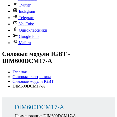
Twitter
Instagram
Telegram
YouTube
Одноклассники
Google Plus
Mail.ru
Силовые модули IGBT -
DIM600DCM17-A
Главная
Силовая электроника
Силовые модули IGBT
DIM600DCM17-A
DIM600DCM17-A
Наименование: DIM600DCM17-A