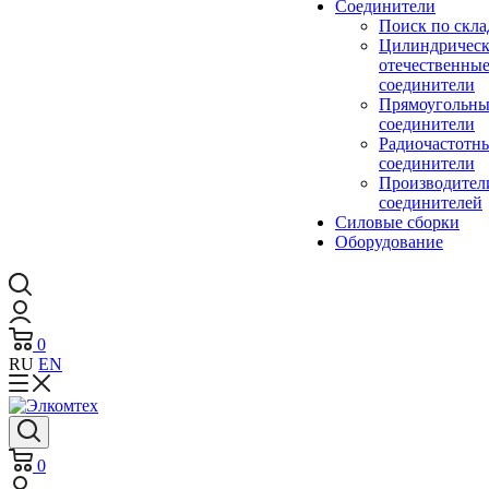
Cоединители
Поиск по скла
Цилиндричес
отечественны
соединители
Прямоугольны
соединители
Радиочастотн
соединители
Производител
соединителей
Силовые сборки
Оборудование
0
RU
EN
0