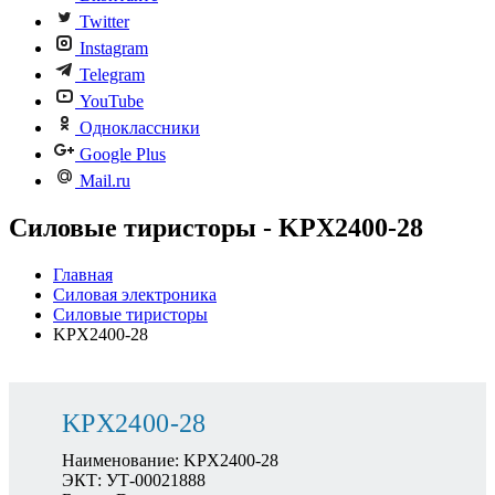
Twitter
Instagram
Telegram
YouTube
Одноклассники
Google Plus
Mail.ru
Силовые тиристоры - KPX2400-28
Главная
Силовая электроника
Силовые тиристоры
KPX2400-28
KPX2400-28
Наименование: KPX2400-28
ЭКТ: УТ-00021888