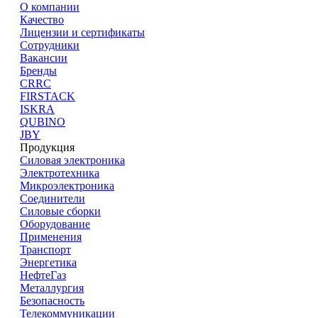
О компании
Качество
Лицензии и сертификаты
Сотрудники
Вакансии
Бренды
CRRC
FIRSTACK
ISKRA
QUBINO
JBY
Продукция
Силовая электроника
Электротехника
Микроэлектроника
Cоединители
Силовые сборки
Оборудование
Применения
Транспорт
Энергетика
НефтеГаз
Металлургия
Безопасность
Телекоммуникации