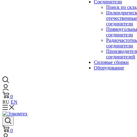
Cоединители
Поиск по скла
Цилиндричес
отечественны
соединители
Прямоугольны
соединители
Радиочастотн
соединители
Производител
соединителей
Силовые сборки
Оборудование
0
RU
EN
0