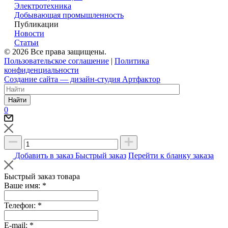
Электротехника
Добывающая промышленность
Публикации
Новости
Статьи
© 2026 Все права защищены.
Пользовательское соглашение
|
Политика
конфиденциальности
Создание сайта — дизайн-студия Артфактор
Найти
0
Добавить в заказ
Быстрый заказ
Перейти к бланку заказа
Быстрый заказ товара
Ваше имя:
*
Телефон:
*
E-mail:
*