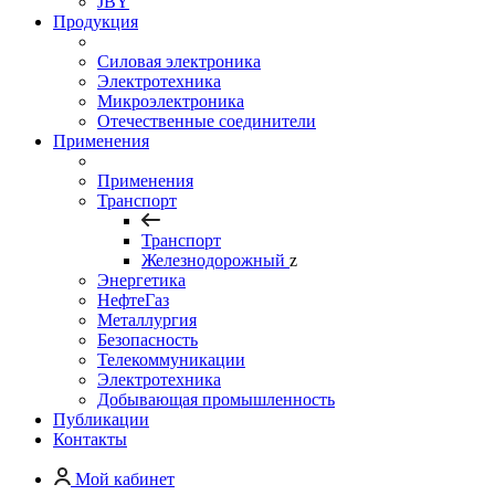
JBY
Продукция
Силовая электроника
Электротехника
Микроэлектроника
Отечественные соединители
Применения
Применения
Транспорт
Транспорт
Железнодорожный
z
Энергетика
НефтеГаз
Металлургия
Безопасность
Телекоммуникации
Электротехника
Добывающая промышленность
Публикации
Контакты
Мой кабинет