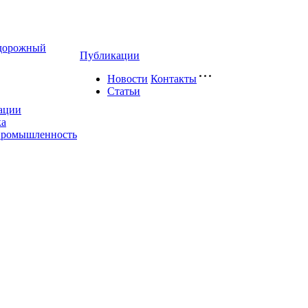
дорожный
Публикации
Новости
Контакты
Статьи
ации
ка
промышленность