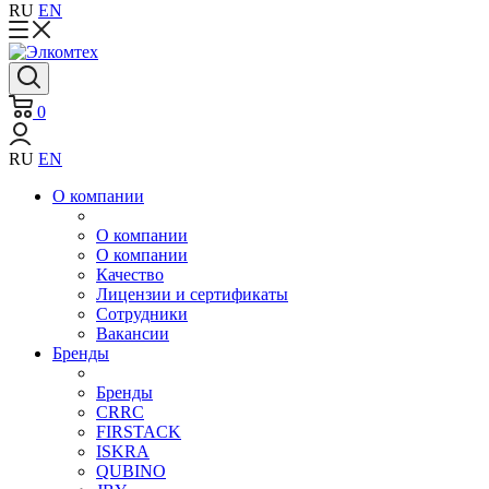
RU
EN
0
RU
EN
О компании
О компании
О компании
Качество
Лицензии и сертификаты
Сотрудники
Вакансии
Бренды
Бренды
CRRC
FIRSTACK
ISKRA
QUBINO