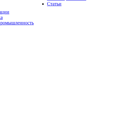
Статьи
ации
ка
промышленность